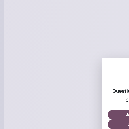
Questi
S