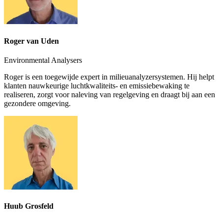
Roger van Uden
Environmental Analysers
Roger is een toegewijde expert in milieuanalyzersystemen. Hij helpt
klanten nauwkeurige luchtkwaliteits- en emissiebewaking te
realiseren, zorgt voor naleving van regelgeving en draagt bij aan een
gezondere omgeving.
Huub Grosfeld