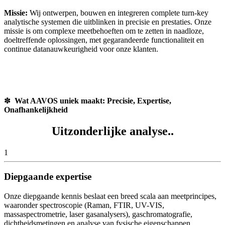
Missie:
Wij ontwerpen, bouwen en integreren complete turn-key
analytische systemen die uitblinken in precisie en prestaties. Onze
missie is om complexe meetbehoeften om te zetten in naadloze,
doeltreffende oplossingen, met gegarandeerde functionaliteit en
continue datanauwkeurigheid voor onze klanten.
✽
Wat AAVOS uniek maakt: Precisie, Expertise,
Onafhankelijkheid
Uitzonderlijke analyse.
.
1
Diepgaande expertise
Onze diepgaande kennis beslaat een breed scala aan meetprincipes,
waaronder spectroscopie (Raman, FTIR, UV-VIS,
massaspectrometrie, laser gasanalysers), gaschromatografie,
dichtheidsmetingen en analyse van fysische eigenschappen.