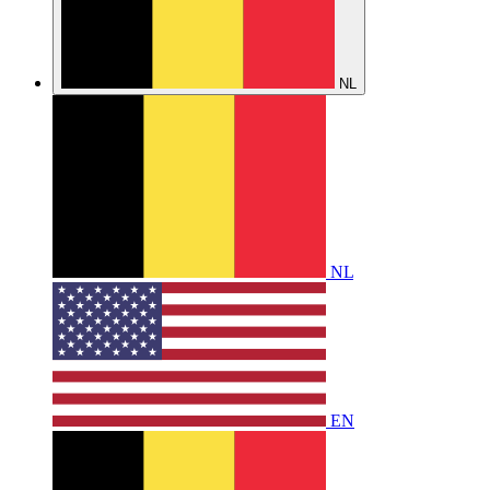
NL
NL
EN