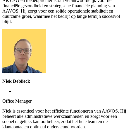
Als CFO en medeoprichter is Jan verantwoordelijk voor de
financiële gezondheid en strategische financiële planning van
AAVOS. Hij zorgt voor een solide operationele stabiliteit en
duurzame groei, waarmee het bedrijf op lange termijn succesvol
blijft.
Niek Deblieck
Office Manager
Niek is essentieel voor het efficiënte functioneren van AAVOS. Hij
beheert alle administratieve werkzaamheden en zorgt voor een
soepel dagelijks kantoorbeheer, zodat het hele team en de
klantcontacten optimaal ondersteund worden.