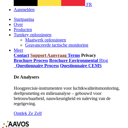
FR
Aanmelden
Startpagina
Over
Producten
Turnkey oplossingen
Maatwerk oplossingen
Geavanceerde tactische monitoring
Meer
Contact
Support Aanvraag
Terms
Privacy
Brochure Process
Brochure Environmental
Blog
Questionnaire Process
Questionnaire CEMS
De Analysers
Hoogprecisie-instrumenten voor luchtkwaliteitsmonitoring,
deeltjesmeting en milieuanalyse – gebouwd voor
betrouwbaarheid, nauwkeurigheid en naleving van de
regelgeving.
Ontdek Ze Zelf