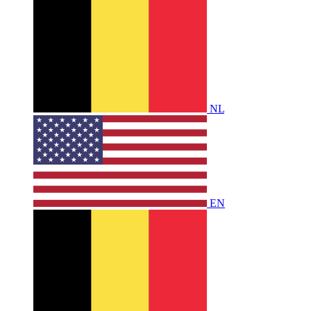
NL
EN