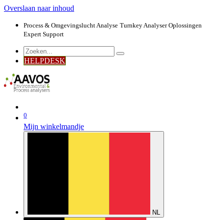
Overslaan naar inhoud
Process & Omgevingslucht Analyse
Turnkey Analyser Oplossingen
Expert Support
HELPDESK
0
Mijn winkelmandje
NL